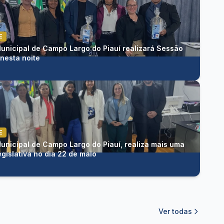
E
nicipal de Campo Largo do Piauí realizará Sessão
 nesta noite
E
nicipal de Campo Largo do Piauí, realiza mais uma
gislativa no dia 22 de maio
Ver todas