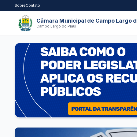
Sobre
Contato
Câmara Municipal de Campo Largo do
Campo Largo do Piauí
Câmara Municipal de Campo Largo do Piauí de Campo Larg