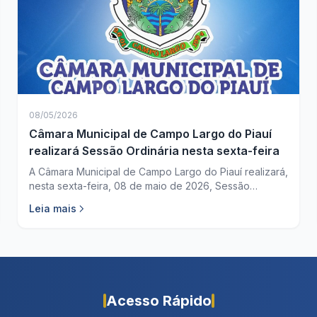
08/05/2026
Câmara Municipal de Campo Largo do Piauí
realizará Sessão Ordinária nesta sexta-feira
A Câmara Municipal de Campo Largo do Piauí realizará,
nesta sexta-feira, 08 de maio de 2026, Sessão
Ordinária a partir das 18h, com transmissão ao vivo
Leia mais
pelo Facebook.
Acesso Rápido