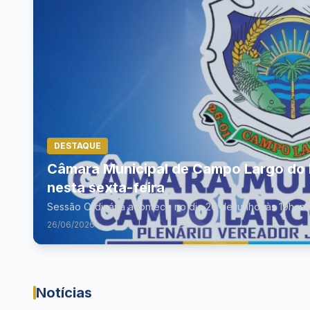
DESTAQUE
Câmara Municipal de Campo Largo do Pi
nesta sexta-feira
Sessão Ordinária acontece no dia 26 de junho, às 19h, no
26/06/2026
Notícias