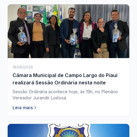
19/06/2026
Câmara Municipal de Campo Largo do Piauí
realizará Sessão Ordinária nesta noite
Sessão Ordinária acontece hoje, às 19h, no Plenário
Vereador Jurandir Lustosa.
Leia mais