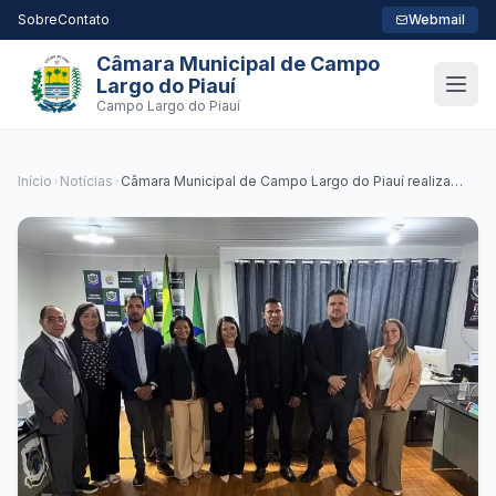
Sobre
Contato
Webmail
Câmara Municipal de Campo
Largo do Piauí
Campo Largo do Piauí
Início
Notícias
Câmara Municipal de Campo Largo do Piauí realiza
Sessão Ordinária no dia 10 de abril de 2026