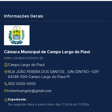
Informações Gerais
Câmara Municipal de Campo Largo do Piauí
CNPJ: 04.859.531/0001-95
Campo Largo do Piauí
RUA JOÃO PEREIRA DOS SANTOS , S/N CENTRO –CEP:
64.148-000–Campo Largo do Piauí-PI
(00) 0000-0000
robertoangely@gmail.com
Expediente:
De segunda-feira a sexta-feira: das 7:30 hs às 13:30hs