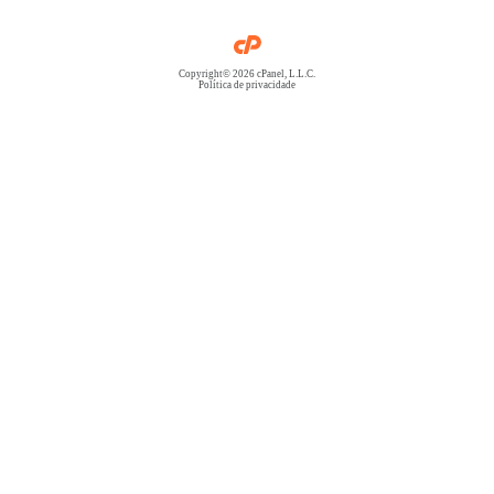
Copyright© 2026 cPanel, L.L.C.
Política de privacidade